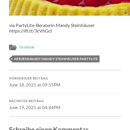
via PartyLite-Beraterin Mandy Steinhäuser
https://ift.tt/3cVhGcl
facebook
KERZENMANDY MANDY STEINHÄUSER PARTYLITE
VORHERIGER BEITRAG
June 18, 2021 at 09:55PM
NÄCHSTER BEITRAG
June 19, 2021 at 04:44PM
Schreibe einen Kommentar