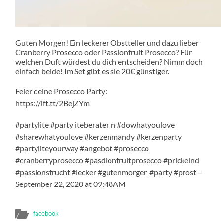
Guten Morgen! Ein leckerer Obstteller und dazu lieber
Cranberry Prosecco oder Passionfruit Prosecco? Für
welchen Duft würdest du dich entscheiden? Nimm doch
einfach beide! Im Set gibt es sie 20€ günstiger.
Feier deine Prosecco Party:
https://ift.tt/2BejZYm
#partylite #partyliteberaterin #dowhatyoulove
#sharewhatyoulove #kerzenmandy #kerzenparty
#partyliteyourway #angebot #prosecco
#cranberryprosecco #pasdionfruitprosecco #prickelnd
#passionsfrucht #lecker #gutenmorgen #party #prost –
September 22, 2020 at 09:48AM
facebook