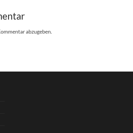
mentar
 Kommentar abzugeben.