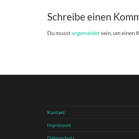
Schreibe einen Kom
Du musst
angemeldet
sein, um einen
Kontakt
Impressum
Datenschutz