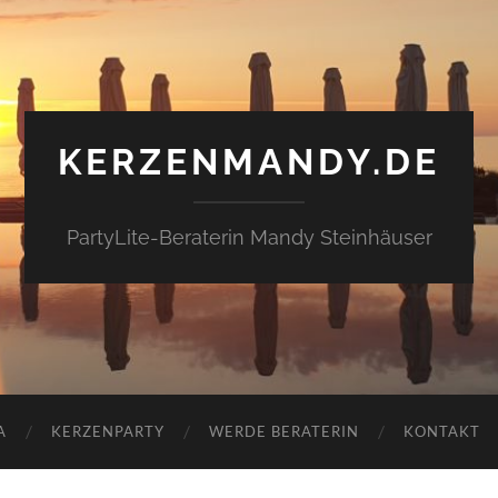
KERZENMANDY.DE
PartyLite-Beraterin Mandy Steinhäuser
A
KERZENPARTY
WERDE BERATERIN
KONTAKT