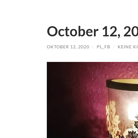
October 12, 2
OKTOBER 12, 2020
/
PL_FB
/
KEINE 