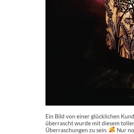
Ein Bild von einer glücklichen Kun
überrascht wurde mit diesem tollen W
Überraschungen zu sein.
Nur noc