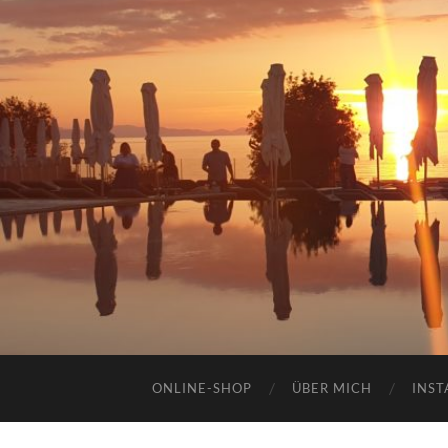
ONLINE-SHOP
ÜBER MICH
INST