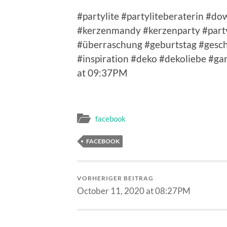
#partylite #partyliteberaterin #
#kerzenmandy #kerzenparty #party
#überraschung #geburtstag #gesch
#inspiration #deko #dekoliebe #ga
at 09:37PM
facebook
FACEBOOK
VORHERIGER BEITRAG
October 11, 2020 at 08:27PM