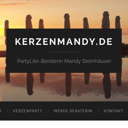
KERZENMANDY.DE
PartyLite-Beraterin Mandy Steinhäuser
A
KERZENPARTY
WERDE BERATERIN
KONTAKT