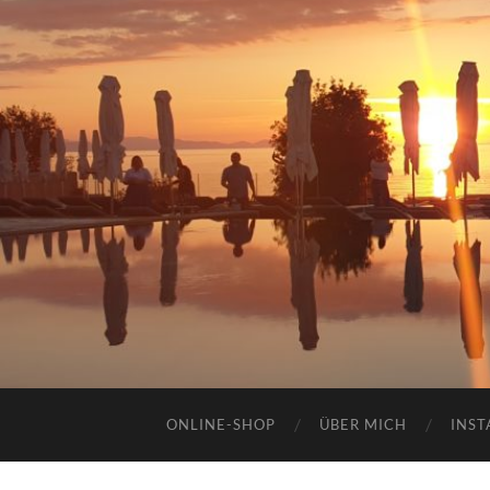
ONLINE-SHOP
ÜBER MICH
INST