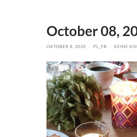
October 08, 2
OKTOBER 8, 2020
/
PL_FB
/
KEINE K