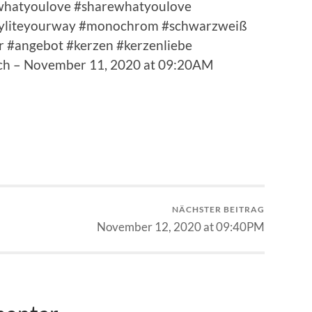
dowhatyoulove #sharewhatyoulove
tyliteyourway #monochrom #schwarzweiß
r #angebot #kerzen #kerzenliebe
lich – November 11, 2020 at 09:20AM
NÄCHSTER BEITRAG
November 12, 2020 at 09:40PM