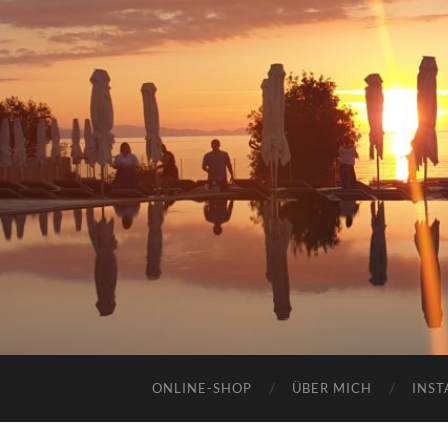
ONLINE-SHOP
ÜBER MICH
INST