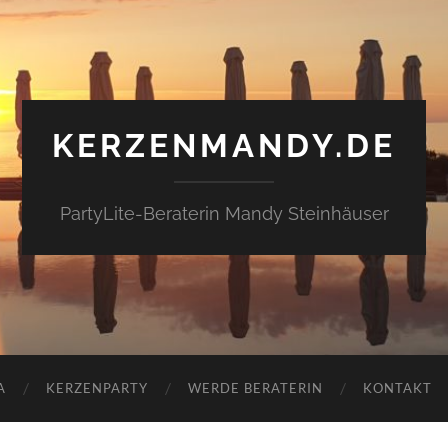
KERZENMANDY.DE
PartyLite-Beraterin Mandy Steinhäuser
A
KERZENPARTY
WERDE BERATERIN
KONTAKT