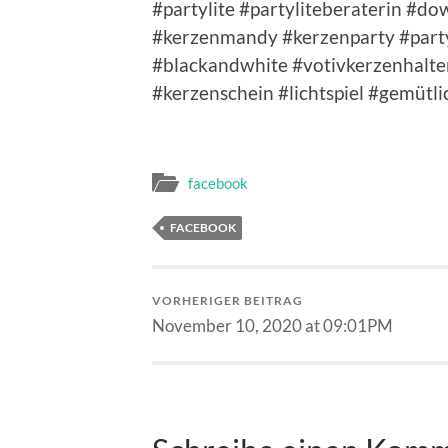
#partylite #partyliteberaterin #
#kerzenmandy #kerzenparty #par
#blackandwhite #votivkerzenhalte
#kerzenschein #lichtspiel #gemüt
facebook
FACEBOOK
VORHERIGER BEITRAG
November 10, 2020 at 09:01PM