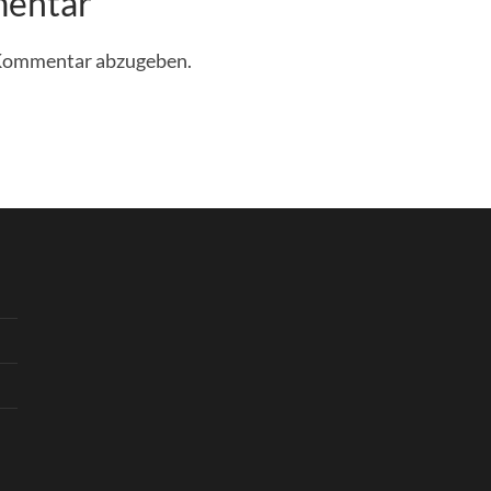
mentar
 Kommentar abzugeben.