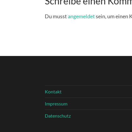
Schreibe einen Kom
Du musst
angemeldet
sein, um einen
Kontakt
Impressum
Datenschutz