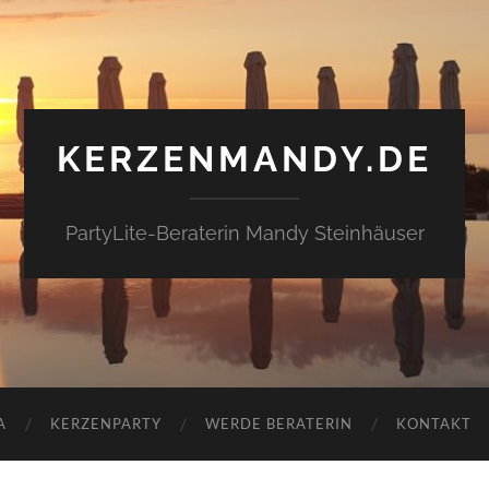
KERZENMANDY.DE
PartyLite-Beraterin Mandy Steinhäuser
A
KERZENPARTY
WERDE BERATERIN
KONTAKT