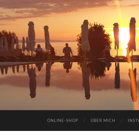
ONLINE-SHOP
ÜBER MICH
INST