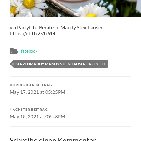
via PartyLite-Beraterin Mandy Steinhäuser
https://ift.tt/2S1c9t4
facebook
KERZENMANDY MANDY STEINHÄUSER PARTYLITE
VORHERIGER BEITRAG
May 17, 2021 at 05:25PM
NÄCHSTER BEITRAG
May 18, 2021 at 09:43PM
Schreibe einen Kommentar