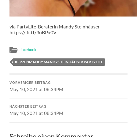
via PartyLite-Beraterin Mandy Steinhäuser
https://ift.tt/3uBPx0V
facebook
KERZENMANDY MANDY STEINHÄUSER PARTYLITE
VORHERIGER BEITRAG
May 10, 2021 at 08:34PM
NÄCHSTER BEITRAG
May 10, 2021 at 08:34PM
Schreibe einen Kommentar