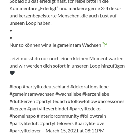
Sobald du das erledigt hast, schreibe bitte in die
Kommentare „Erledigt“ und markiere gerne 3-4 deko-
und kerzenbegeisterte Menschen, die auch Lust auf
unseen Loop haben.
•
•
Nur so können wir alle gemeinsam Wachsen
Jetzt musst du nur noch einen kleinen Moment warten
und wir werden dich sofort in unseren Loop hinzufügen
#loop #partylitedeutschland #dekorationsliebe
#gemeinsamwachsen #wachsliebe #kerzenliebe
#duftkerzen #partylitedach #followfollow #accessories
#kerzen #partyliteverbindet #partylitedeko
#homeinspo #interiorcommunity #followtrain
#partyliteduft #partylitelovers #partylitelove
#partylitelover – March 15, 2021 at 08:11PM