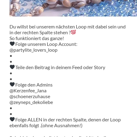
Du willst bei unserem nächsten Loop mit dabei sein und
in der rechten Spalte stehen ?
So funktioniert das ganze!
Folge unserem Loop Account:
@partylite_lovers_loop
•
•
Teile den Beitrag in deinem Feed oder Story
•
•
Folge den Admins
@Kerzenfee_Jana
@schoenerzuhause
@zeyneps_dekoliebe
•
•
Folge ALLEN in der rechten Spalte, denen der Loop
ebenfalls folgt .(ohne Ausnahmen!)