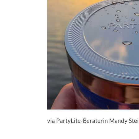
via PartyLite-Beraterin Mandy Ste