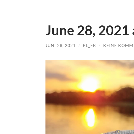
June 28, 2021
JUNI 28, 2021
/
PL_FB
/
KEINE KOMM