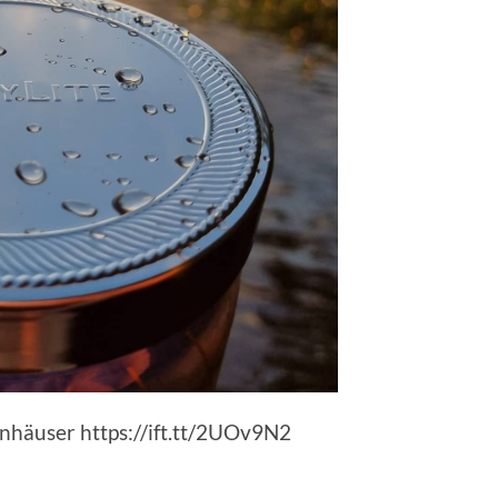
inhäuser https://ift.tt/2UOv9N2