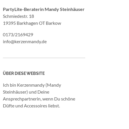
PartyLite-Beraterin Mandy Steinhäuser
Schmiedestr. 18
19395 Barkhagen OT Barkow
0173/2169429
info@kerzenmandy.de
ÜBER DIESE WEBSITE
Ich bin Kerzenmandy (Mandy
Steinhäuser) und Deine
Ansprechpartnerin, wenn Du schöne
Düfte und Accessoires liebst.