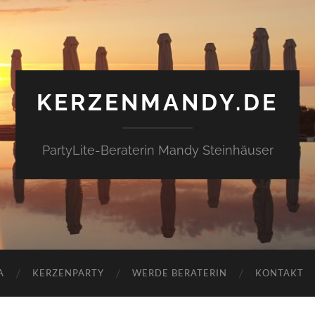
KERZENMANDY.DE
PartyLite-Beraterin Mandy Steinhäuser
A
KERZENPARTY
WERDE BERATERIN
KONTAKT