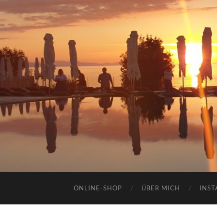
ONLINE-SHOP
ÜBER MICH
INST