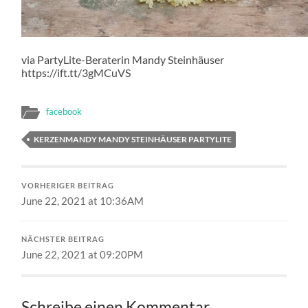
via PartyLite-Beraterin Mandy Steinhäuser
https://ift.tt/3gMCuVS
facebook
KERZENMANDY MANDY STEINHÄUSER PARTYLITE
VORHERIGER BEITRAG
June 22, 2021 at 10:36AM
NÄCHSTER BEITRAG
June 22, 2021 at 09:20PM
Schreibe einen Kommentar