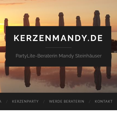
KERZENMANDY.DE
PartyLite-Beraterin Mandy Steinhäuser
A
KERZENPARTY
WERDE BERATERIN
KONTAKT