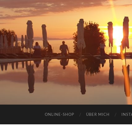
ONLINE-SHOP
ÜBER MICH
INST