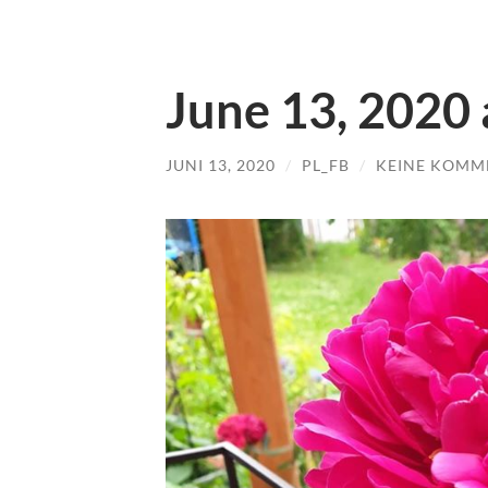
June 13, 2020
JUNI 13, 2020
/
PL_FB
/
KEINE KOMM