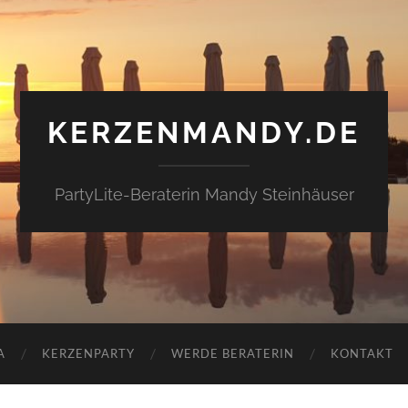
KERZENMANDY.DE
PartyLite-Beraterin Mandy Steinhäuser
A
KERZENPARTY
WERDE BERATERIN
KONTAKT