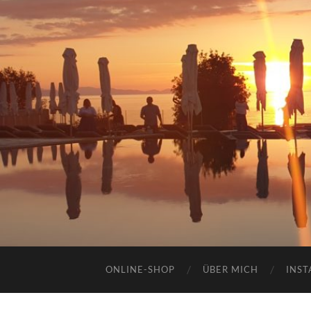
ONLINE-SHOP
ÜBER MICH
INST