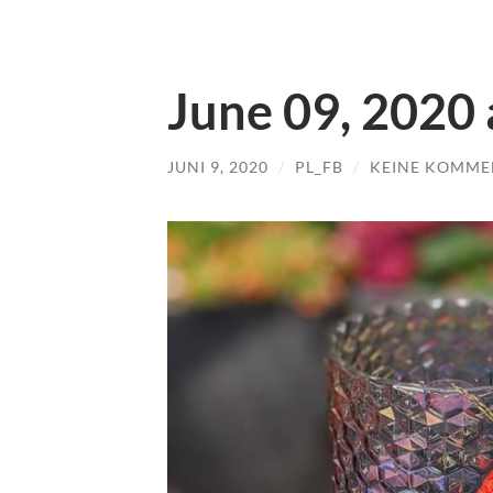
June 09, 2020
JUNI 9, 2020
/
PL_FB
/
KEINE KOMME