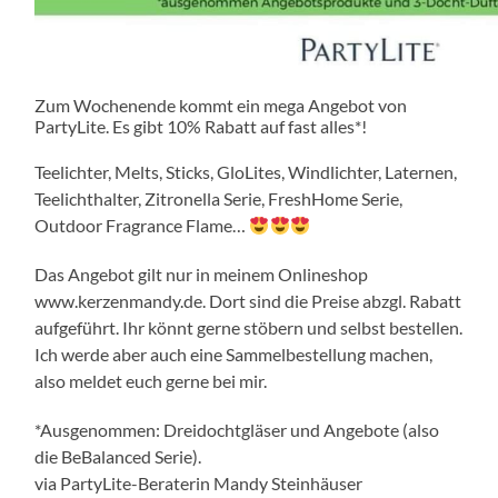
Zum Wochenende kommt ein mega Angebot von
PartyLite. Es gibt 10% Rabatt auf fast alles*!
Teelichter, Melts, Sticks, GloLites, Windlichter, Laternen,
Teelichthalter, Zitronella Serie, FreshHome Serie,
Outdoor Fragrance Flame…
Das Angebot gilt nur in meinem Onlineshop
www.kerzenmandy.de. Dort sind die Preise abzgl. Rabatt
aufgeführt. Ihr könnt gerne stöbern und selbst bestellen.
Ich werde aber auch eine Sammelbestellung machen,
also meldet euch gerne bei mir.
*Ausgenommen: Dreidochtgläser und Angebote (also
die BeBalanced Serie).
via PartyLite-Beraterin Mandy Steinhäuser