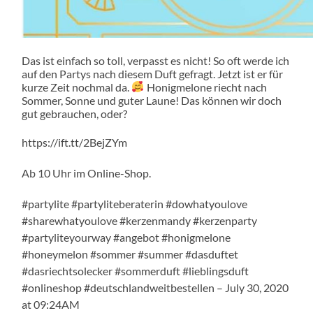
Das ist einfach so toll, verpasst es nicht! So oft werde ich
auf den Partys nach diesem Duft gefragt. Jetzt ist er für
kurze Zeit nochmal da.
Honigmelone riecht nach
Sommer, Sonne und guter Laune! Das können wir doch
gut gebrauchen, oder?
https://ift.tt/2BejZYm
Ab 10 Uhr im Online-Shop.
#partylite #partyliteberaterin #dowhatyoulove
#sharewhatyoulove #kerzenmandy #kerzenparty
#partyliteyourway #angebot #honigmelone
#honeymelon #sommer #summer #dasduftet
#dasriechtsolecker #sommerduft #lieblingsduft
#onlineshop #deutschlandweitbestellen – July 30, 2020
at 09:24AM