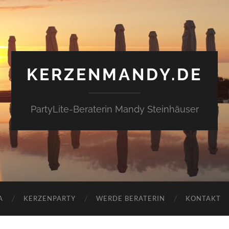
KERZENMANDY.DE
PartyLite-Beraterin Mandy Steinhäuser
A
KERZENPARTY
WERDE BERATERIN
KONTAKT