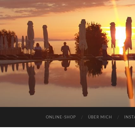
ONLINE-SHOP
ÜBER MICH
INST