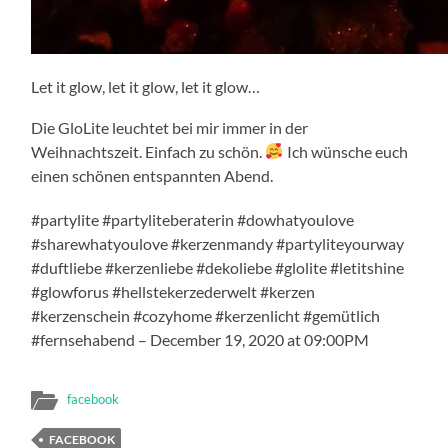
Let it glow, let it glow, let it glow…
Die GloLite leuchtet bei mir immer in der
Weihnachtszeit. Einfach zu schön.
Ich wünsche euch
einen schönen entspannten Abend.
#partylite #partyliteberaterin #dowhatyoulove
#sharewhatyoulove #kerzenmandy #partyliteyourway
#duftliebe #kerzenliebe #dekoliebe #glolite #letitshine
#glowforus #hellstekerzederwelt #kerzen
#kerzenschein #cozyhome #kerzenlicht #gemütlich
#fernsehabend – December 19, 2020 at 09:00PM
facebook
FACEBOOK