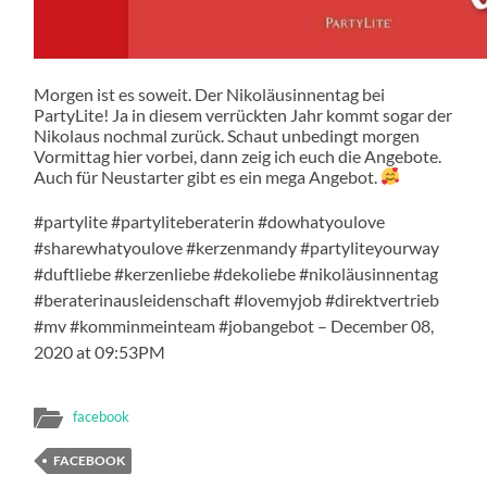
Morgen ist es soweit. Der Nikoläusinnentag bei
PartyLite! Ja in diesem verrückten Jahr kommt sogar der
Nikolaus nochmal zurück. Schaut unbedingt morgen
Vormittag hier vorbei, dann zeig ich euch die Angebote.
Auch für Neustarter gibt es ein mega Angebot.
#partylite #partyliteberaterin #dowhatyoulove
#sharewhatyoulove #kerzenmandy #partyliteyourway
#duftliebe #kerzenliebe #dekoliebe #nikoläusinnentag
#beraterinausleidenschaft #lovemyjob #direktvertrieb
#mv #komminmeinteam #jobangebot – December 08,
2020 at 09:53PM
facebook
FACEBOOK