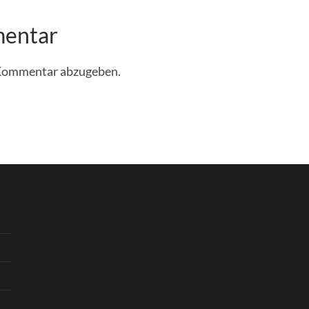
mentar
 Kommentar abzugeben.