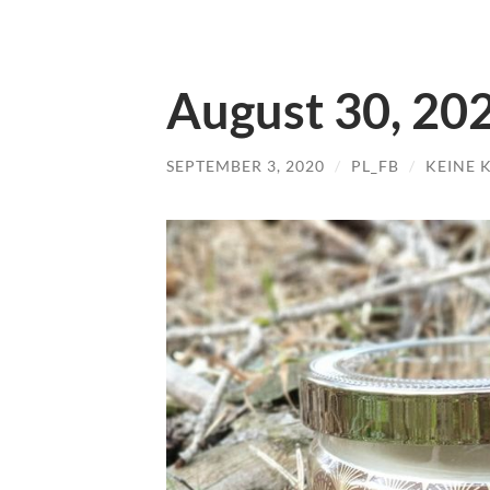
August 30, 20
SEPTEMBER 3, 2020
/
PL_FB
/
KEINE