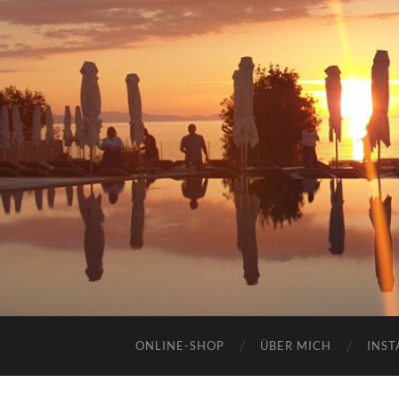
ONLINE-SHOP
ÜBER MICH
INST