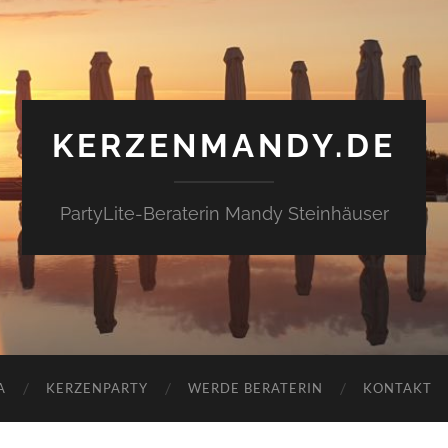
KERZENMANDY.DE
PartyLite-Beraterin Mandy Steinhäuser
A
KERZENPARTY
WERDE BERATERIN
KONTAKT