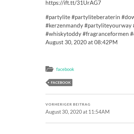
https://ift.tt/31UrAG7
#partylite #partyliteberaterin #
#kerzenmandy #partyliteyourway #
#whiskytoddy #fragranceformen #
August 30, 2020 at 08:42PM
facebook
FACEBOOK
VORHERIGER BEITRAG
August 30, 2020 at 11:54AM