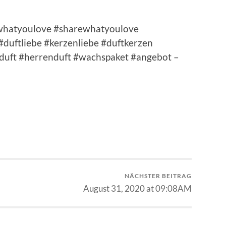
dowhatyoulove #sharewhatyoulove
duftliebe #kerzenliebe #duftkerzen
duft #herrenduft #wachspaket #angebot –
NÄCHSTER BEITRAG
August 31, 2020 at 09:08AM