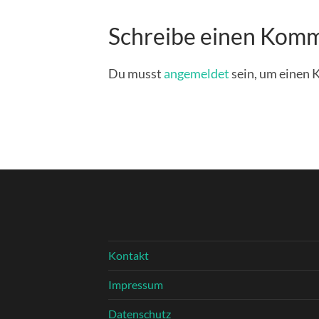
Schreibe einen Kom
Du musst
angemeldet
sein, um einen
Kontakt
Impressum
Datenschutz