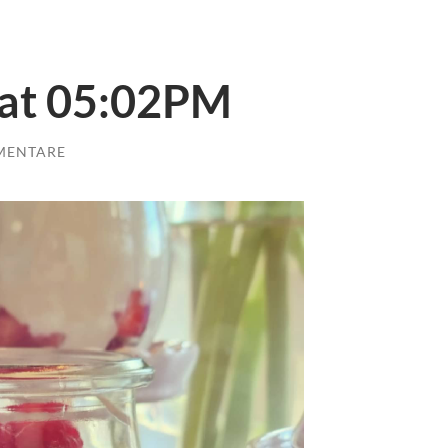
 at 05:02PM
MENTARE