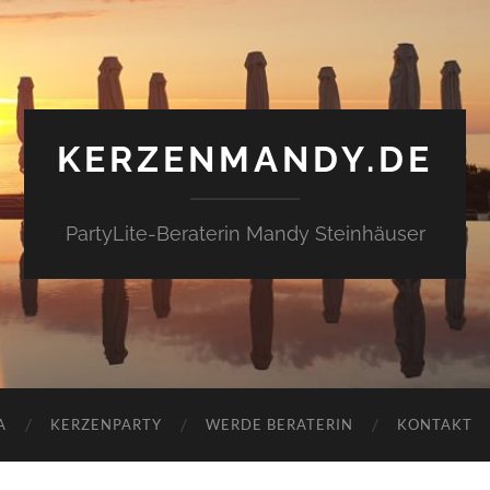
KERZENMANDY.DE
PartyLite-Beraterin Mandy Steinhäuser
A
KERZENPARTY
WERDE BERATERIN
KONTAKT