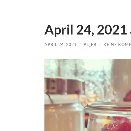
April 24, 2021
APRIL 24, 2021
/
PL_FB
/
KEINE KOM