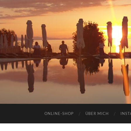
ONLINE-SHOP
ÜBER MICH
INST