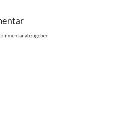
mentar
 Kommentar abzugeben.