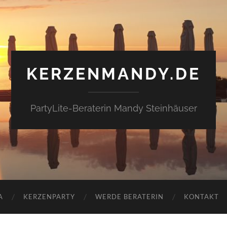
KERZENMANDY.DE
PartyLite-Beraterin Mandy Steinhäuser
A
KERZENPARTY
WERDE BERATERIN
KONTAKT