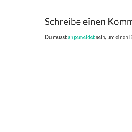
Schreibe einen Kom
Du musst
angemeldet
sein, um einen