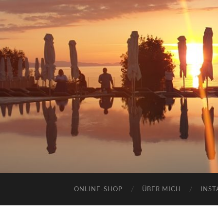
ONLINE-SHOP
ÜBER MICH
INST