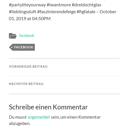
#partyliteyourway #iwantmore #dreidochtglas
#lieblingsduft #faszinierendefeige #figfatale – October
01, 2019 at 04:50PM
facebook
FACEBOOK
VORHERIGER BEITRAG
NÄCHSTER BEITRAG
Schreibe einen Kommentar
Du musst
angemeldet
sein, um einen Kommentar
abzugeben.