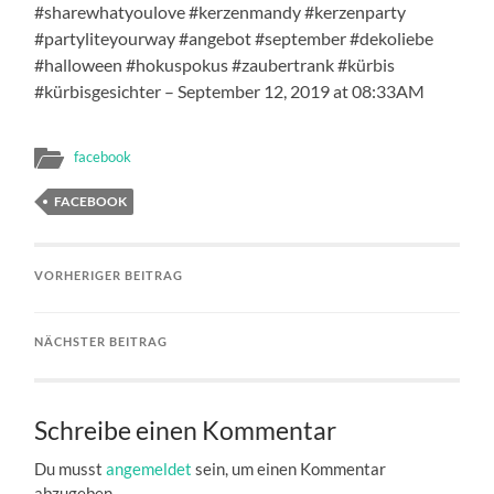
#sharewhatyoulove #kerzenmandy #kerzenparty
#partyliteyourway #angebot #september #dekoliebe
#halloween #hokuspokus #zaubertrank #kürbis
#kürbisgesichter – September 12, 2019 at 08:33AM
facebook
FACEBOOK
VORHERIGER BEITRAG
NÄCHSTER BEITRAG
Schreibe einen Kommentar
Du musst
angemeldet
sein, um einen Kommentar
abzugeben.