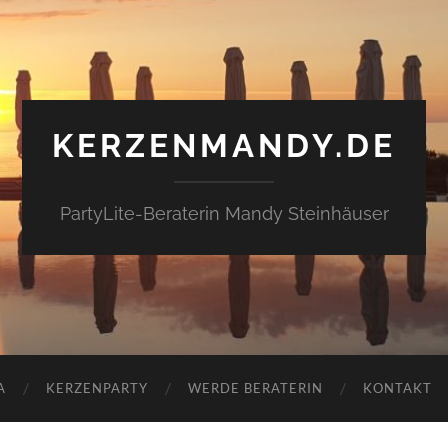
KERZENMANDY.DE
PartyLite-Beraterin Mandy Steinhäuser
A
KERZENPARTY
WERDE BERATERIN
KONTAKT