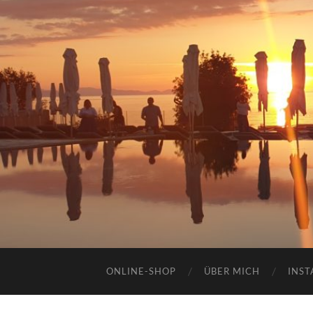
ONLINE-SHOP
ÜBER MICH
INST