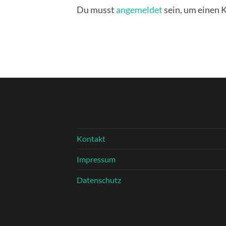
Du musst
angemeldet
sein, um einen
Kontakt
Impressum
Datenschutz