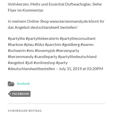
Votivkerzen, Melts und Escential Duftwachsglas. Siehe
Flyer im Kommentar.
In meinem Online-Shop www.kerzenmandy.de könnt ihr
das Angebot deutschlandweit bestellen!
#partylite #partyliteberaterin #partyliteconsultant
#barkow #plau #lübz #parchim #goldberg #waren
#schwerin #mv #lovemyjob #kerzenparty
#kerzenmandy #candleparty #partylitedeutschland
#angebot #juli #onlineshop #party
#deutschlandweitbestellen – July 31, 2019 at 03:20PM
facebook
FACEBOOK
VORHERIGER BEITRAG