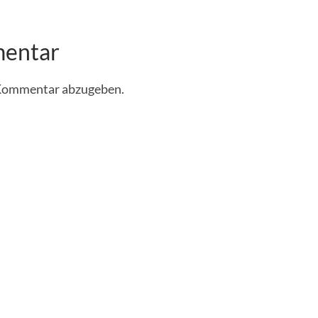
mentar
 Kommentar abzugeben.