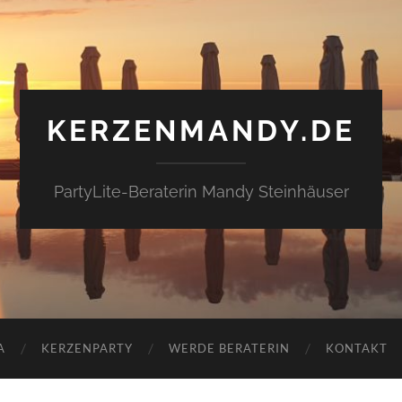
KERZENMANDY.DE
PartyLite-Beraterin Mandy Steinhäuser
A
KERZENPARTY
WERDE BERATERIN
KONTAKT