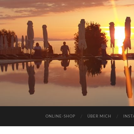
ONLINE-SHOP
ÜBER MICH
INST