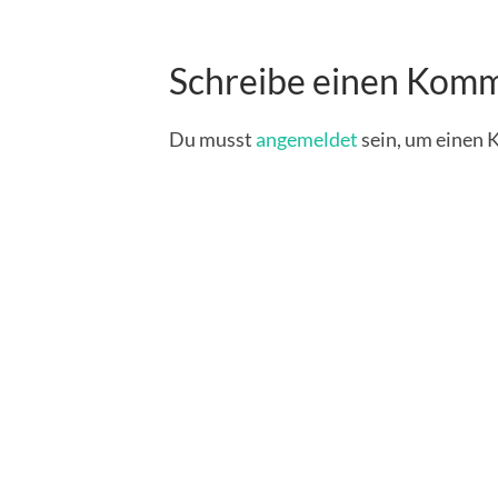
Schreibe einen Kom
Du musst
angemeldet
sein, um einen