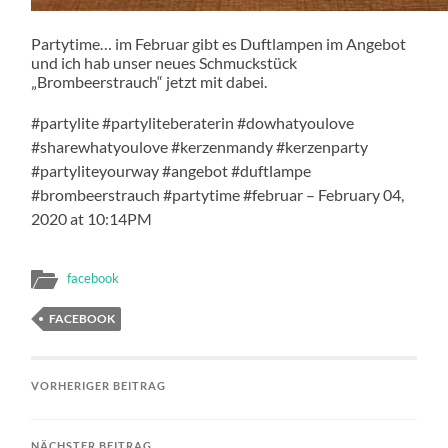
Partytime… im Februar gibt es Duftlampen im Angebot
und ich hab unser neues Schmuckstück
„Brombeerstrauch“ jetzt mit dabei.
#partylite #partyliteberaterin #dowhatyoulove
#sharewhatyoulove #kerzenmandy #kerzenparty
#partyliteyourway #angebot #duftlampe
#brombeerstrauch #partytime #februar – February 04,
2020 at 10:14PM
facebook
FACEBOOK
VORHERIGER BEITRAG
NÄCHSTER BEITRAG