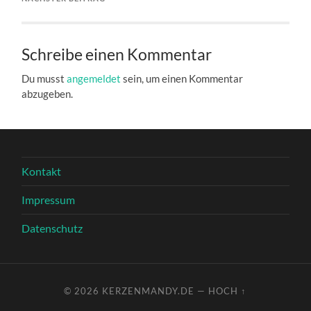
Schreibe einen Kommentar
Du musst
angemeldet
sein, um einen Kommentar
abzugeben.
Kontakt
Impressum
Datenschutz
© 2026
KERZENMANDY.DE
—
HOCH ↑