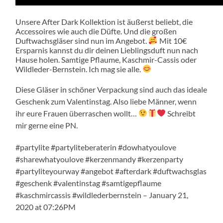
Unsere After Dark Kollektion ist äußerst beliebt, die
Accessoires wie auch die Düfte. Und die großen
Duftwachsgläser sind nun im Angebot.
Mit 10€
Ersparnis kannst du dir deinen Lieblingsduft nun nach
Hause holen. Samtige Pflaume, Kaschmir-Cassis oder
Wildleder-Bernstein. Ich mag sie alle.
Diese Gläser in schöner Verpackung sind auch das ideale
Geschenk zum Valentinstag. Also liebe Männer, wenn
ihr eure Frauen überraschen wollt…
Schreibt
mir gerne eine PN.
#partylite #partyliteberaterin #dowhatyoulove
#sharewhatyoulove #kerzenmandy #kerzenparty
#partyliteyourway #angebot #afterdark #duftwachsglas
#geschenk #valentinstag #samtigepflaume
#kaschmircassis #wildlederbernstein – January 21,
2020 at 07:26PM