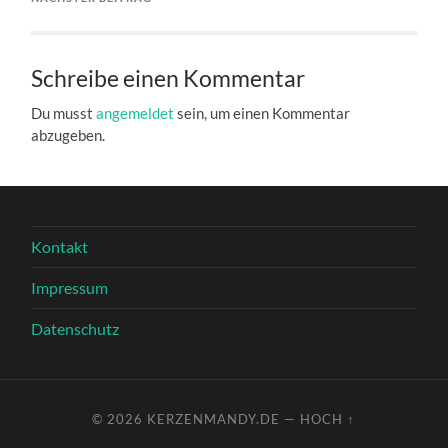
Schreibe einen Kommentar
Du musst
angemeldet
sein, um einen Kommentar
abzugeben.
Kontakt
Impressum
Datenschutz
© 2026
KERZENMANDY.DE
—
HOCH ↑